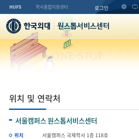
HUFS
학사종합지원센터
로그인
원스톱서비스센터
ONE-STOP
위치 및 연락처
서울캠퍼스 원스톱서비스센터
위치
서울캠퍼스 국제학사 1층 118호